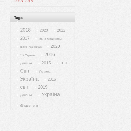
09.07.2018
Tags
2018
2022
2023
2017
Івано-Франківськ
2020
Івано-Франківськ
2016
112 Украина
2015
ТСН
Донецьк
Світ
Украина
Україна
2015
світ
2019
Україна
Донецьк
більше тегів