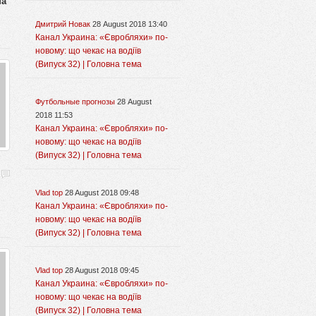
на
Дмитрий Новак
28 August 2018 13:40
Канал Украина: «Євробляхи» по-
новому: що чекає на водіїв
(Випуск 32) | Головна тема
Футбольные прогнозы
28 August
2018 11:53
Канал Украина: «Євробляхи» по-
новому: що чекає на водіїв
(Випуск 32) | Головна тема
Vlad top
28 August 2018 09:48
Канал Украина: «Євробляхи» по-
новому: що чекає на водіїв
(Випуск 32) | Головна тема
Vlad top
28 August 2018 09:45
Канал Украина: «Євробляхи» по-
новому: що чекає на водіїв
(Випуск 32) | Головна тема