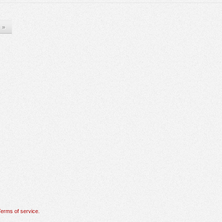
»
erms of service.