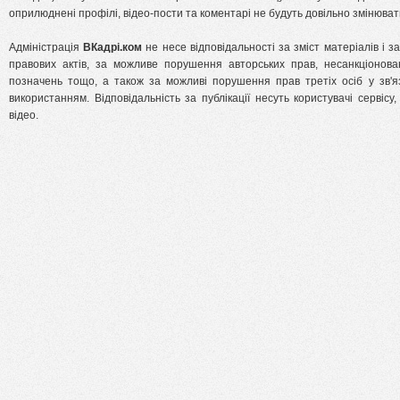
оприлюднені профілі, відео-пости та коментарі не будуть довільно змінювати
Адміністрація
ВКадрі.ком
не несе відповідальності за зміст матеріалів і з
правових актів, за можливе порушення авторських прав, несанкціонова
позначень тощо, а також за можливі порушення прав третіх осіб у зв'яз
використанням. Відповідальність за публікації несуть користувачі сервісу,
відео.