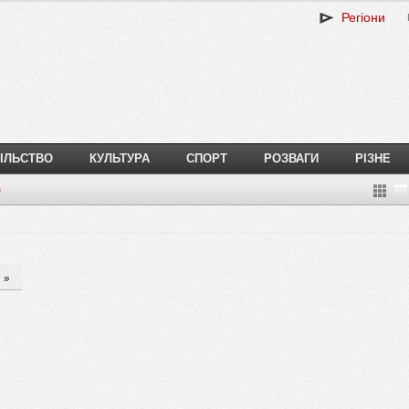
Регіони
ІЛЬСТВО
КУЛЬТУРА
СПОРТ
РОЗВАГИ
РІЗНЕ
о
»