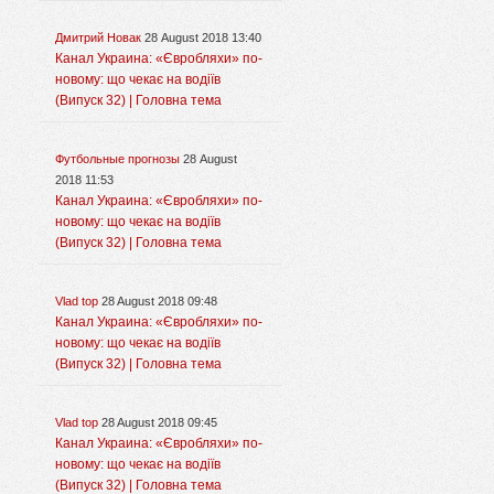
Дмитрий Новак
28 August 2018 13:40
Канал Украина: «Євробляхи» по-
новому: що чекає на водіїв
(Випуск 32) | Головна тема
Футбольные прогнозы
28 August
2018 11:53
Канал Украина: «Євробляхи» по-
новому: що чекає на водіїв
(Випуск 32) | Головна тема
Vlad top
28 August 2018 09:48
Канал Украина: «Євробляхи» по-
новому: що чекає на водіїв
(Випуск 32) | Головна тема
Vlad top
28 August 2018 09:45
Канал Украина: «Євробляхи» по-
новому: що чекає на водіїв
(Випуск 32) | Головна тема