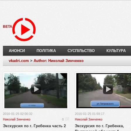
BETA
АНОНСИ
ПОЛІТИКА
СУСПІЛЬСТВО
КУЛЬТУРА
vkadri.com
>
Author: Николай Зинченко
2016-01-25 02:00:32 ·
2016-01-25 01:59:17 ·
Николай Зинченко
0
Николай Зинченко
Экскурсия по г. Гребенка часть 2
Экскурсия по г. Гребенка,