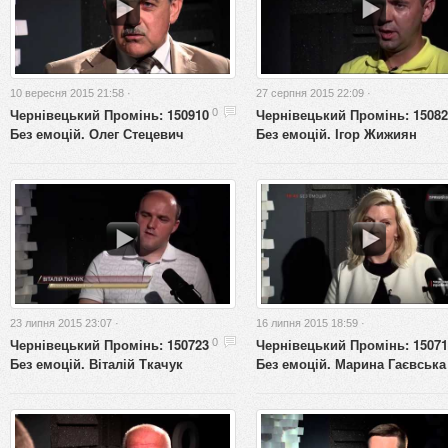
10 вересня 2015 21:58 ·
27 серпня 2015 22:09 ·
Чернівецький Промінь: 150910
Чернівецький Промінь: 15082
0
Без емоцій. Олег Стецевич
Без емоцій. Ігор Жижиян
23 липня 2015 23:07 ·
16 липня 2015 18:59 ·
Чернівецький Промінь: 150723
Чернівецький Промінь: 15071
0
Без емоцій. Віталій Ткачук
Без емоцій. Марина Гаєвська