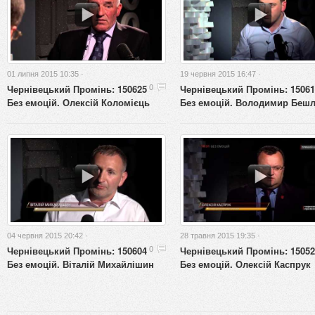
01 липня 2015 10:35 ·
19 червня 2015 16:47 ·
Чернівецький Промінь: 150625
Чернівецький Промінь: 15061
0
Без емоцій. Олексій Коломієць
Без емоцій. Володимир Беш
04 червня 2015 20:42 ·
28 травня 2015 19:35 ·
Чернівецький Промінь: 150604
Чернівецький Промінь: 15052
0
Без емоцій. Віталій Михайлішин
Без емоцій. Олексій Каспрук