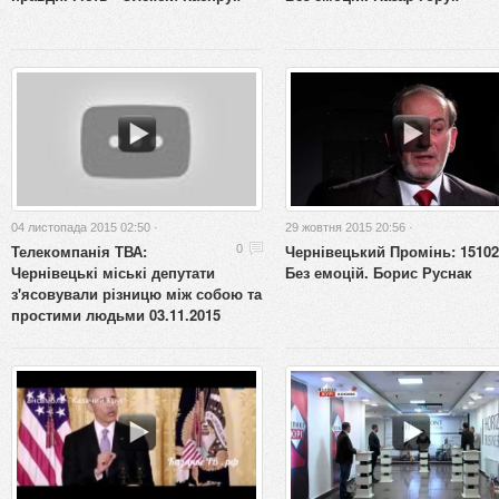
04 листопада 2015 02:50 ·
29 жовтня 2015 20:56 ·
Телекомпанія ТВА:
Чернівецький Промінь: 15102
0
Чернівецькі міські депутати
Без емоцій. Борис Руснак
з'ясовували різницю між собою та
простими людьми 03.11.2015