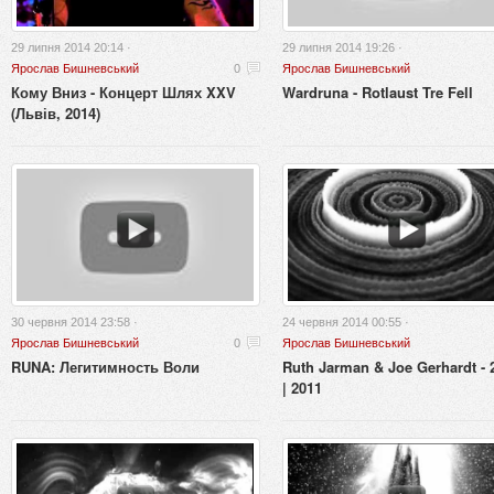
29 липня 2014 20:14 ·
29 липня 2014 19:26 ·
Ярослав Бишневський
0
Ярослав Бишневський
Кому Вниз - Концерт Шлях XXV
Wardruna - Rotlaust Tre Fell
(Львів, 2014)
30 червня 2014 23:58 ·
24 червня 2014 00:55 ·
Ярослав Бишневський
0
Ярослав Бишневський
RUNA: Легитимность Воли
Ruth Jarman & Joe Gerhardt - 
| 2011