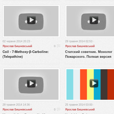
02 червня 2014 20:23 ·
29 травня 2014 02:53 ·
Ярослав Бишневський
0
Ярослав Бишневський
Coil - 7-Methoxy-β-Carboline:
Статский советник. Монолог
(Telepathine)
Пожарского. Полная версия
28 травня 2014 14:36 ·
25 травня 2014 03:00 ·
Ярослав Бишневський
0
Ярослав Бишневський