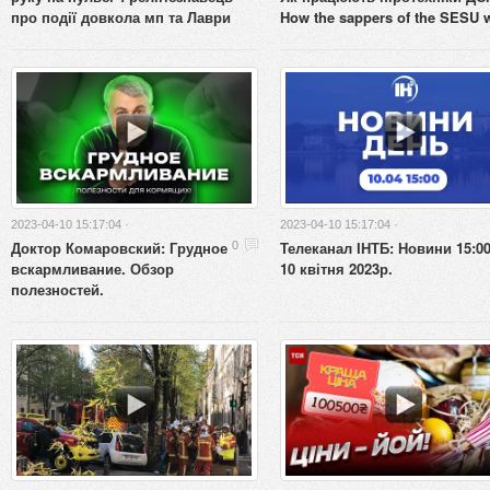
про події довкола мп та Лаври
How the sappers of the SESU 
2023-04-10 15:17:04 ·
2023-04-10 15:17:04 ·
Доктор Комаровский: Грудное
Телеканал ІНТБ: Новини 15:00
0
вскармливание. Обзор
10 квітня 2023р.
полезностей.